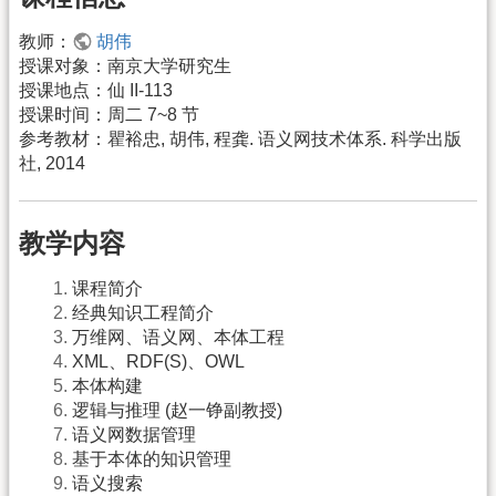
教师：
胡伟
授课对象：南京大学研究生
授课地点：仙 II-113
授课时间：周二 7~8 节
参考教材：瞿裕忠, 胡伟, 程龚. 语义网技术体系. 科学出版
社, 2014
教学内容
课程简介
经典知识工程简介
万维网、语义网、本体工程
XML、RDF(S)、OWL
本体构建
逻辑与推理 (赵一铮副教授)
语义网数据管理
基于本体的知识管理
语义搜索