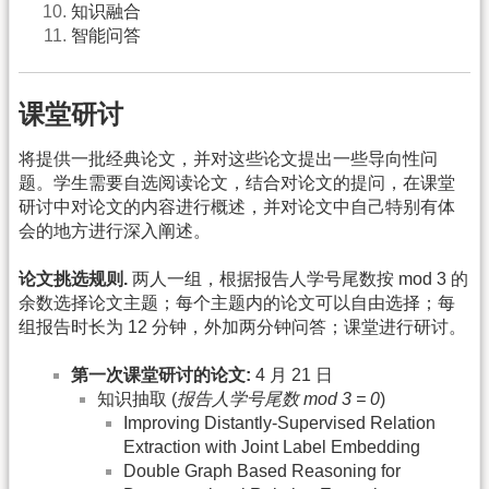
知识融合
智能问答
课堂研讨
将提供一批经典论文，并对这些论文提出一些导向性问
题。学生需要自选阅读论文，结合对论文的提问，在课堂
研讨中对论文的内容进行概述，并对论文中自己特别有体
会的地方进行深入阐述。
论文挑选规则.
两人一组，根据报告人学号尾数按 mod 3 的
余数选择论文主题；每个主题内的论文可以自由选择；每
组报告时长为 12 分钟，外加两分钟问答；课堂进行研讨。
第一次课堂研讨的论文:
4 月 21 日
知识抽取 (
报告人学号尾数 mod 3 = 0
)
Improving Distantly-Supervised Relation
Extraction with Joint Label Embedding
Double Graph Based Reasoning for