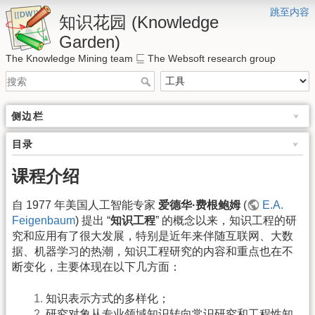
跳至内容
知识花园 (Knowledge
Garden)
⊑
⊑
The Knowledge Mining team
The Websoft research group
侧边栏
目录
课程介绍
自 1977 年美国人工智能专家
爱德华·费根鲍姆
(
E.A.
Feigenbaum
) 提出 “
知识工程
” 的概念以来，知识工程的研
究和应用有了很大发展，特别是近年来伴随互联网、大数
据、机器学习的热潮，知识工程研究的内容和重点也在不
断变化，主要体现在以下几方面：
知识表示方式的多样化；
研究对象从专业领域知识转向常识研究和工程性知