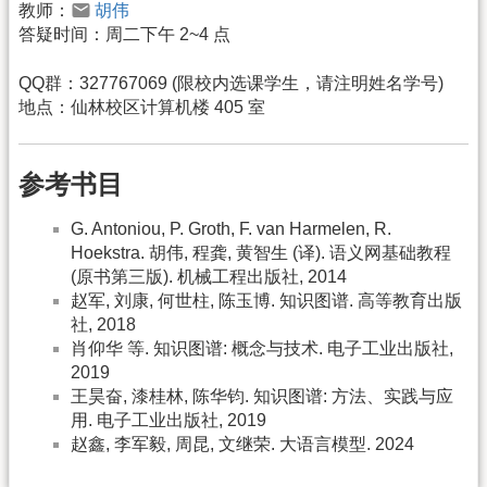
教师：
胡伟
答疑时间：周二下午 2~4 点
QQ群：327767069 (限校内选课学生，请注明姓名学号)
地点：仙林校区计算机楼 405 室
参考书目
G. Antoniou, P. Groth, F. van Harmelen, R.
Hoekstra. 胡伟, 程龚, 黄智生 (译). 语义网基础教程
(原书第三版). 机械工程出版社, 2014
赵军, 刘康, 何世柱, 陈玉博. 知识图谱. 高等教育出版
社, 2018
肖仰华 等. 知识图谱: 概念与技术. 电子工业出版社,
2019
王昊奋, 漆桂林, 陈华钧. 知识图谱: 方法、实践与应
用. 电子工业出版社, 2019
赵鑫, 李军毅, 周昆, 文继荣. 大语言模型. 2024